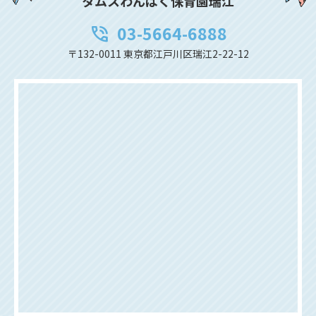
タムスわんぱく保育園瑞江
03-5664-6888
phone_in_talk
〒132-0011 東京都江戸川区瑞江2-22-12