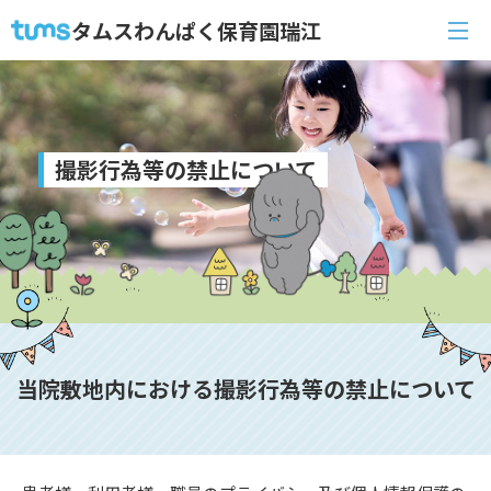
タムスわんぱく保育園瑞江
撮影行為等の禁止について
当院敷地内における撮影行為等の禁止について